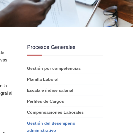
Procesos Generales
 de
ivas
Gestión por competencias
Planilla Laboral
n la
Escala e índice salarial
gral al
Perfiles de Cargos
Compensaciones Laborales
Gestión del desempeño
administrativo