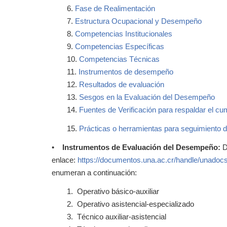
6.
Fase de Realimentación
7.
Estructura Ocupacional y Desempeño
8.
Competencias Institucionales
9.
Competencias Específicas
10.
Competencias Técnicas
11.
Instrumentos de desempeño
12.
Resultados de evaluación
13.
Sesgos en la Evaluación del Desempeño
14.
Fuentes de Verificación para respaldar el cu
15.
Prácticas o herramientas para seguimiento 
•
Instrumentos de Evaluación del Desempeño:
D
enlace:
https://documentos.una.ac.cr/handle/unadoc
enumeran a continuación:
1. Operativo básico-auxiliar
2. Operativo asistencial-especializado
3. Técnico auxiliar-asistencial