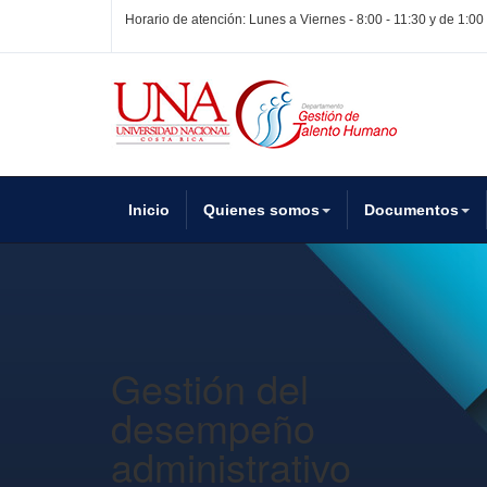
Horario de atención: Lunes a Viernes - 8:00 - 11:30 y de 1:00
Inicio
Quienes somos
Documentos
Gestión del
desempeño
administrativo