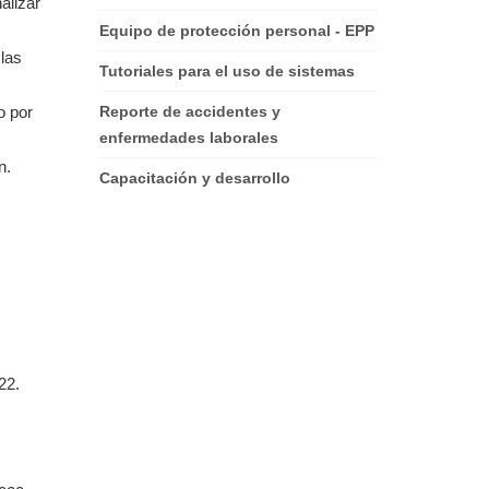
alizar
Equipo de protección personal - EPP
 las
Tutoriales para el uso de sistemas
o por
Reporte de accidentes y
enfermedades laborales
n.
Capacitación y desarrollo
22.