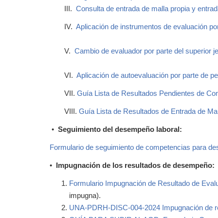
III.
Consulta de entrada de malla propia y entra
IV.
Aplicación de instrumentos de evaluación por
V.
Cambio de evaluador por parte del superior j
VI.
Aplicación de autoevaluación por parte de pe
VII.
Guía Lista de Resultados Pendientes de Co
VIII.
Guía Lista de Resultados de Entrada de Mal
•
Seguimiento del desempeño laboral:
Formulario de seguimiento de competencias para d
•
Impugnación de los resultados de desempeño:
Formulario Impugnación de Resultado de Eval
impugna).
UNA-PDRH-DISC-004-2024 Impugnación de resu