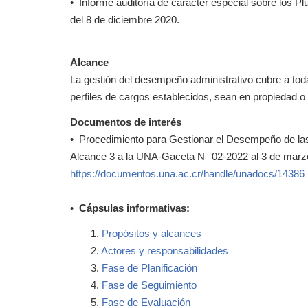
• Informe auditoría de carácter especial sobre los
del 8 de diciembre 2020.
Alcance
La gestión del desempeño administrativo cubre a toda
perfiles de cargos establecidos, sean en propiedad o 
Documentos de interés
• Procedimiento para Gestionar el Desempeño de l
Alcance 3 a la UNA-Gaceta N° 02-2022 al 3 de marzo d
https://documentos.una.ac.cr/handle/unadocs/14386
•
Cápsulas informativas:
1.
Propósitos y alcances
2.
Actores y responsabilidades
3.
Fase de Planificación
4.
Fase de Seguimiento
5.
Fase de Evaluación