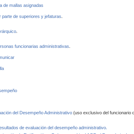
da de mallas asignadas
 parte de superiores y jefaturas
.
erárquico
.
rsonas funcionarias administrativas
.
municar
la
esempeño
uación del Desempeño Administrativo
(uso exclusivo del funcionario 
ltados de evaluación del desempeño administrativo.