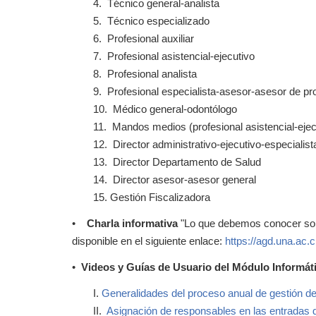
4. Técnico general-analista
5. Técnico especializado
6. Profesional auxiliar
7. Profesional asistencial-ejecutivo
8. Profesional analista
9. Profesional especialista-asesor-asesor de p
10. Médico general-odontólogo
11. Mandos medios (profesional asistencial-ejec
12. Director administrativo-ejecutivo-especialist
13. Director Departamento de Salud
14. Director asesor-asesor general
15. Gestión Fiscalizadora
•
Charla informativa
"Lo que debemos conocer sobr
disponible en el siguiente enlace:
https://agd.una.ac.c
•
Videos y Guías de Usuario del Módulo Informá
I.
Generalidades del proceso anual de gestión 
II.
Asignación de responsables en las entradas 