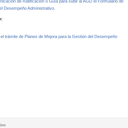
ción de Ratificación o Guía para subir al AGD el Formulario de
 del Desempeño Administrativo.
o:
 trámite de Planes de Mejora para la Gestión del Desempeño
ivo