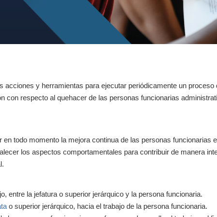
as acciones y herramientas para ejecutar periódicamente un proceso
ión con respecto al quehacer de las personas funcionarias administrat
 en todo momento la mejora continua de las personas funcionarias e
talecer los aspectos comportamentales para contribuir de manera inte
l.
, entre la jefatura o superior jerárquico y la persona funcionaria.
ata
o superior jerárquico, hacia el trabajo de la persona funcionaria.