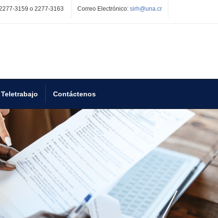
2277-3159 o 2277-3163
Correo Electrónico:
sirh@una.cr
Teletrabajo
Contáctenos