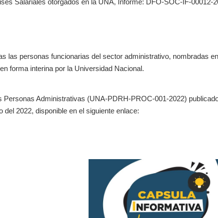
 Pluses Salariales otorgados en la UNA, Informe: DFO-SOC-IF-00012-
s las personas funcionarias del sector administrativo, nombradas en
en forma interina por la Universidad Nacional.
as Personas Administrativas (UNA-PDRH-PROC-001-2022) publicado
el 2022, disponible en el siguiente enlace: