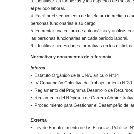
3. Identificar las fortalezas y los aspectos de mejora 
el período laboral.
4. Facilitar el seguimiento de la jefatura inmediata o 
personas funcionarias a su cargo.
5. Fomentar una cultura de autoanálisis y análisis co
las personas funcionarias en cada período laboral.
6. Identificar necesidades formativas en los distinto
Normativa y documentos de referencia
Interna
• Estatuto Orgánico de la UNA, artículo N°14
• IV Convención Colectiva de Trabajo, artículo N°30
• Reglamento del Programa Desarrollo de Recursos
• Reglamento del Régimen de Carrera Administrativa,
• Procedimiento para Gestionar el Desempeño de 
Externa
• Ley de Fortalecimiento de las Finanzas Públicas N°9