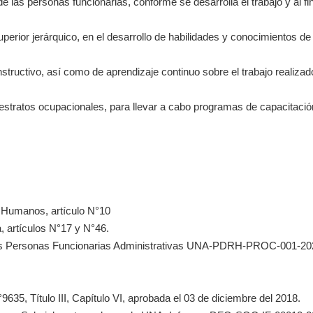
de las personas funcionarias, conforme se desarrolla el trabajo y al fin
superior jerárquico, en el desarrollo de habilidades y conocimientos de
nstructivo, así como de aprendizaje continuo sobre el trabajo realizad
s estratos ocupacionales, para llevar a cabo programas de capacitació
 Humanos, artículo N°10
 artículos N°17 y N°46.
las Personas Funcionarias Administrativas UNA-PDRH-PROC-001-20
635, Título III, Capítulo VI, aprobada el 03 de diciembre del 2018.