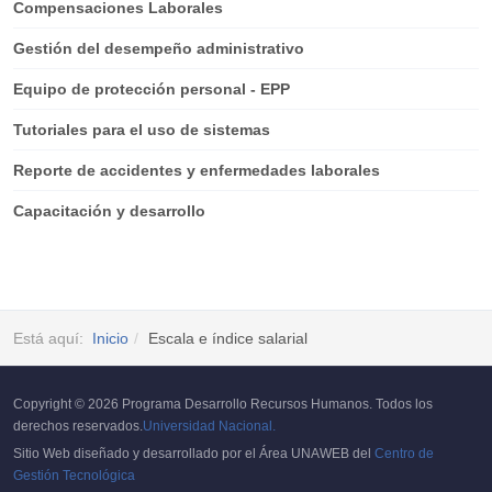
Compensaciones Laborales
Gestión del desempeño administrativo
Equipo de protección personal - EPP
Tutoriales para el uso de sistemas
Reporte de accidentes y enfermedades laborales
Capacitación y desarrollo
Está aquí:
Inicio
Escala e índice salarial
Copyright © 2026 Programa Desarrollo Recursos Humanos. Todos los
derechos reservados.
Universidad Nacional.
Sitio Web diseñado y desarrollado por el Área UNAWEB del
Centro de
Gestión Tecnológica