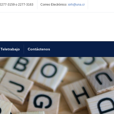
2277-3159 o 2277-3163
Correo Electrónico:
sirh@una.cr
Teletrabajo
Contáctenos