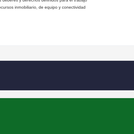
s deberes y derechos definidos para el trabajo
ecursos inmobiliario, de equipo y conectividad