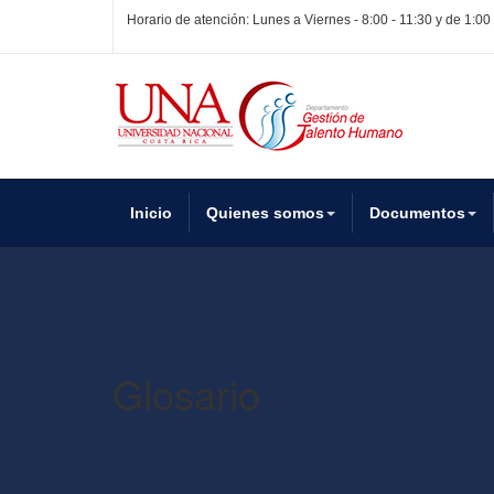
Horario de atención: Lunes a Viernes - 8:00 - 11:30 y de 1:00
Inicio
Quienes somos
Documentos
Glosario