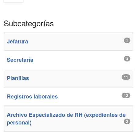
Subcategorías
Jefatura
1
Secretaría
3
Planillas
11
Registros laborales
12
Archivo Especializado de RH (expedientes de
personal)
2