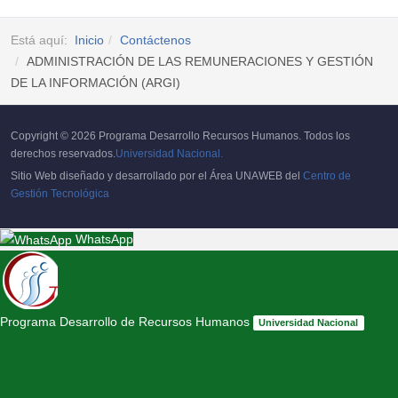
Está aquí:
Inicio
Contáctenos
ADMINISTRACIÓN DE LAS REMUNERACIONES Y GESTIÓN
DE LA INFORMACIÓN (ARGI)
Copyright © 2026 Programa Desarrollo Recursos Humanos. Todos los
derechos reservados.
Universidad Nacional.
Sitio Web diseñado y desarrollado por el Área UNAWEB del
Centro de
Gestión Tecnológica
WhatsApp
Programa Desarrollo de Recursos Humanos
Universidad Nacional