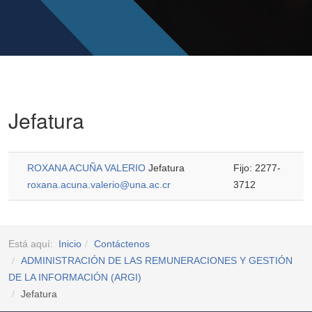
Jefatura
ROXANA ACUÑA VALERIO
Jefatura
Fijo: 2277-
roxana.acuna.valerio@una.ac.cr
3712
Está aquí:
Inicio
Contáctenos
ADMINISTRACIÓN DE LAS REMUNERACIONES Y GESTIÓN
DE LA INFORMACIÓN (ARGI)
Jefatura