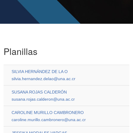
Planillas
SILVIA HERNÁNDEZ DE LA O
silvia.hernandez.delao@una.ac.cr
SUSANA ROJAS CALDERÓN
susana.rojas.calderon@una.ac.cr
CAROLINE MURILLO CAMBRONERO
caroline.murillo.cambronero@una.ac.cr