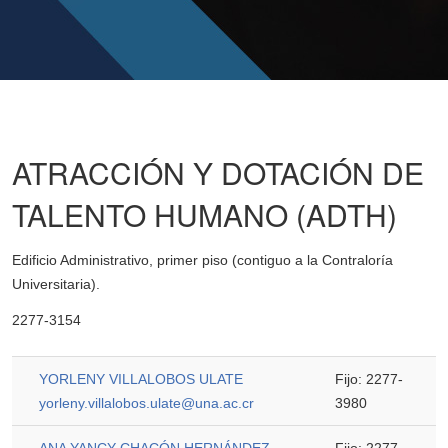
ATRACCIÓN Y DOTACIÓN DE
TALENTO HUMANO (ADTH)
Edificio Administrativo, primer piso (contiguo a la Contraloría
Universitaria).
2277-3154
YORLENY VILLALOBOS ULATE
Fijo: 2277-
yorleny.villalobos.ulate@una.ac.cr
3980